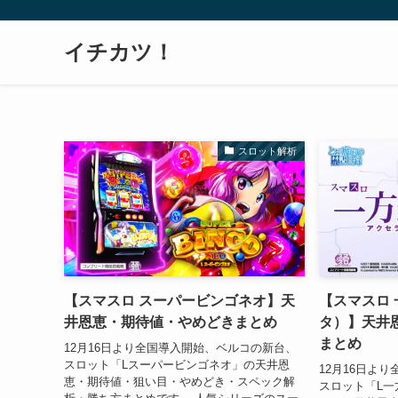
イチカツ！
スロット解析
【スマスロ スーパービンゴネオ】天
【スマスロ
井恩恵・期待値・やめどきまとめ
タ）】天井
まとめ
12月16日より全国導入開始、ベルコの新台、
スロット「Lスーパービンゴネオ」の天井恩
12月16日よ
恵・期待値・狙い目・やめどき・スペック解
スロット「L一