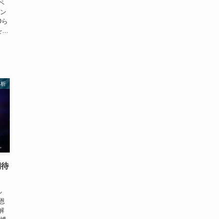
ペ
テン
Oら
..
解析
期待
ル
恩
解