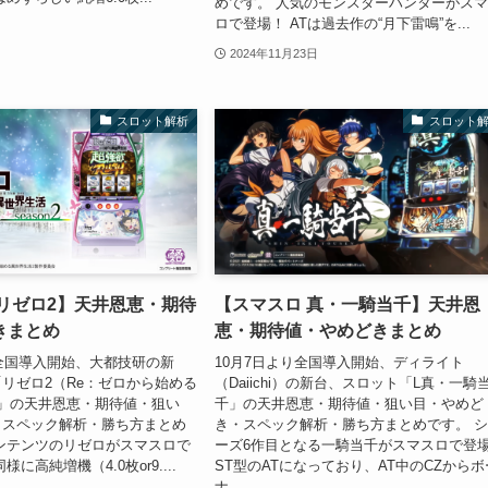
めです。 人気のモンスターハンターがス
ロで登場！ ATは過去作の“月下雷鳴”を...
2024年11月23日
スロット解析
スロット
 リゼロ2】天井恩恵・期待
【スマスロ 真・一騎当千】天井恩
きまとめ
恵・期待値・やめどきまとめ
り全国導入開始、大都技研の新
10月7日より全国導入開始、ディライト
リゼロ2（Re：ゼロから始める
（Daiichi）の新台、スロット「L真・一騎
」の天井恩恵・期待値・狙い
千」の天井恩恵・期待値・狙い目・やめど
・スペック解析・勝ち方まとめ
き・スペック解析・勝ち方まとめです。 
ンテンツのリゼロがスマスロで
ーズ6作目となる一騎当千がスマスロで登
に高純増機（4.0枚or9....
ST型のATになっており、AT中のCZからボ
ナ...